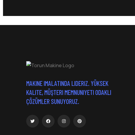
MAKINE IMALATINDA LIDERIZ. YÜKSEK
KALITE, MÜŞTERI MEMNUNIYETI ODAKLI
ÇÖZÜMLER SUNUYORUZ.