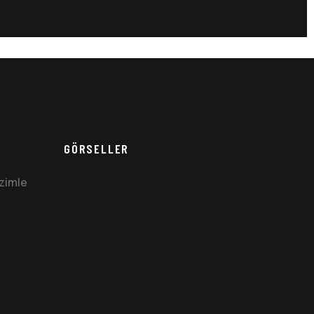
GÖRSELLER
izimle